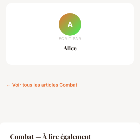
A
ECRIT PAR
Alice
← Voir tous les articles Combat
Combat — À lire également