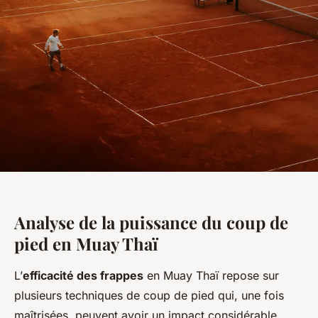
Analyse de la puissance du coup de
pied en Muay Thaï
L’
efficacité des frappes
en Muay Thaï repose sur
plusieurs techniques de coup de pied qui, une fois
maîtrisées, peuvent avoir un impact considérable.