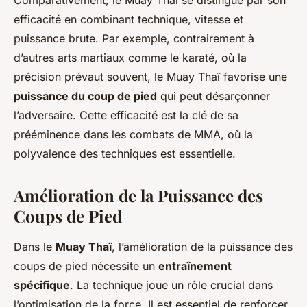
Comparativement, le Muay Thaï se distingue par son
efficacité en combinant technique, vitesse et
puissance brute. Par exemple, contrairement à
d’autres arts martiaux comme le karaté, où la
précision prévaut souvent, le Muay Thaï favorise une
puissance du coup de pied
qui peut désarçonner
l’adversaire. Cette efficacité est la clé de sa
prééminence dans les combats de MMA, où la
polyvalence des techniques est essentielle.
Amélioration de la Puissance des
Coups de Pied
Dans le
Muay Thaï
, l’amélioration de la puissance des
coups de pied nécessite un
entraînement
spécifique
. La technique joue un rôle crucial dans
l’optimisation de la force. Il est essentiel de renforcer