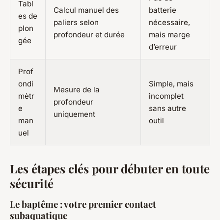
Tabl
Calcul manuel des
batterie
es de
paliers selon
nécessaire,
plon
profondeur et durée
mais marge
gée
d’erreur
Prof
ondi
Simple, mais
Mesure de la
mètr
incomplet
profondeur
e
sans autre
uniquement
man
outil
uel
Les étapes clés pour débuter en toute
sécurité
Le baptême : votre premier contact
subaquatique