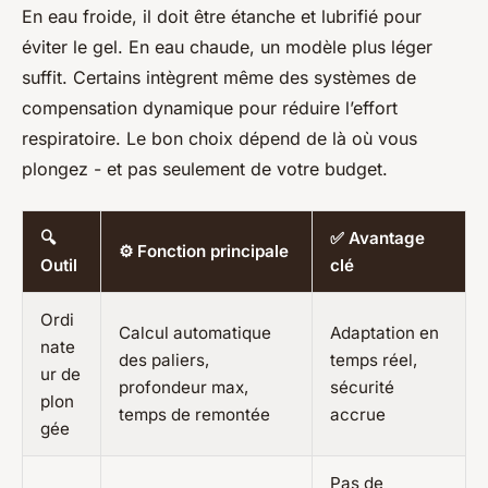
En eau froide, il doit être étanche et lubrifié pour
éviter le gel. En eau chaude, un modèle plus léger
suffit. Certains intègrent même des systèmes de
compensation dynamique pour réduire l’effort
respiratoire. Le bon choix dépend de là où vous
plongez - et pas seulement de votre budget.
🔍
✅ Avantage
⚙️ Fonction principale
Outil
clé
Ordi
Calcul automatique
Adaptation en
nate
des paliers,
temps réel,
ur de
profondeur max,
sécurité
plon
temps de remontée
accrue
gée
Pas de