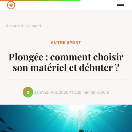
Accueil
›
Autre sport
AUTRE SPORT
Plongée : comment choisir
son matériel et débuter ?
Gareth
27/03/2026 11:22
8 min de lecture
G