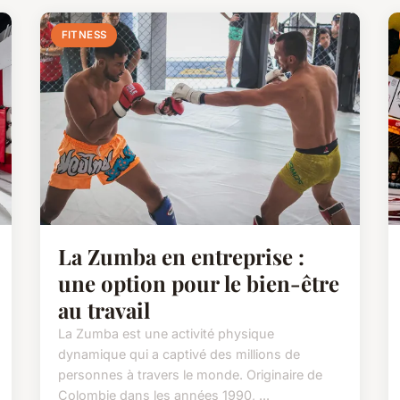
FITNESS
La Zumba en entreprise :
une option pour le bien-être
au travail
La Zumba est une activité physique
dynamique qui a captivé des millions de
personnes à travers le monde. Originaire de
Colombie dans les années 1990, ...