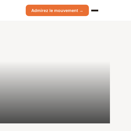
Admirez le mouvement →