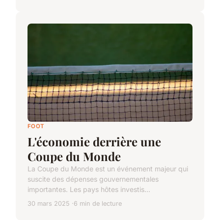
FOOT
L'économie derrière une
Coupe du Monde
La Coupe du Monde est un événement majeur qui
suscite des dépenses gouvernementales
importantes. Les pays hôtes investis...
30 mars 2025
6 min de lecture