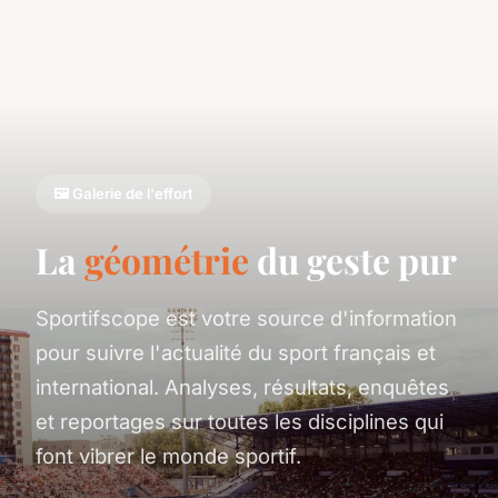
🖼️ Galerie de l'effort
La
géométrie
du geste pur
Sportifscope est votre source d'information
pour suivre l'actualité du sport français et
international. Analyses, résultats, enquêtes
et reportages sur toutes les disciplines qui
font vibrer le monde sportif.