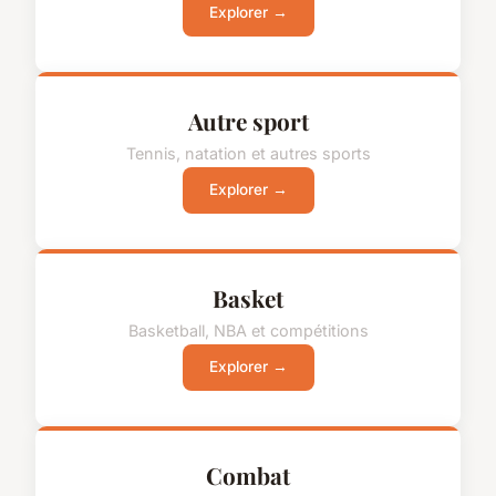
Explorer →
Autre sport
Tennis, natation et autres sports
Explorer →
Basket
Basketball, NBA et compétitions
Explorer →
Combat