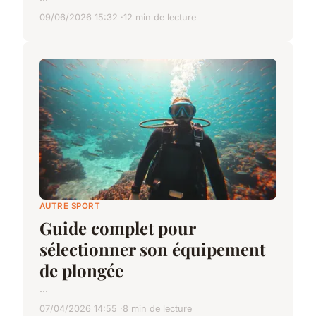
09/06/2026 15:32
12 min de lecture
AUTRE SPORT
Guide complet pour
sélectionner son équipement
de plongée
...
07/04/2026 14:55
8 min de lecture