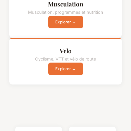
Musculation
Musculation, programmes et nutrition
Explorer →
Velo
Cyclisme, VTT et vélo de route
Explorer →