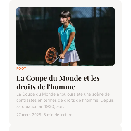
FOOT
La Coupe du Monde et les
droits de l'homme
La Coupe du Monde a toujours été une scène de
contrastes en termes de droits de l'homme. Depuis
sa création en 1930, son...
27 mars 2025
6 min de lecture