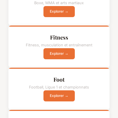
Boxe, MMA et arts martiaux
Explorer →
Fitness
Fitness, musculation et entraînement
Explorer →
Foot
Football, Ligue 1 et championnats
Explorer →