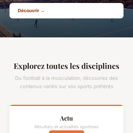
Découvrir →
Explorez toutes les disciplines
Du football à la musculation, découvrez des
contenus variés sur vos sports préférés
Actu
Résultats et actualités sportives