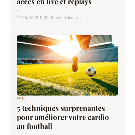
accès en live et replays
...
12/04/2026 11:30
9 min de lecture
FOOT
5 techniques surprenantes
pour améliorer votre cardio
au football
...