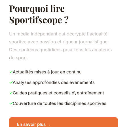
Pourquoi lire
Sportifscope ?
Un média indépendant qui décrypte l'actualité
sportive avec passion et rigueur journalistique.
Des contenus quotidiens pour tous les amateurs
de sport.
Actualités mises à jour en continu
Analyses approfondies des événements
Guides pratiques et conseils d\'entraînement
Couverture de toutes les disciplines sportives
En savoir plus →