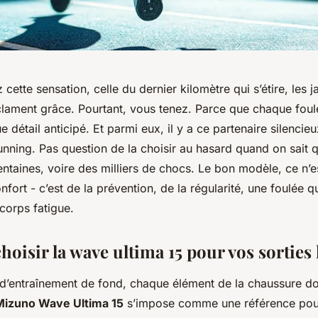
cette sensation, celle du dernier kilomètre qui s’étire, les 
éclament grâce. Pourtant, vous tenez. Parce que chaque foul
 détail anticipé. Et parmi eux, il y a ce partenaire silencieu
unning. Pas question de la choisir au hasard quand on sait q
ntaines, voire des milliers de chocs. Le bon modèle, ce n’e
fort - c’est de la prévention, de la régularité, une foulée qui
orps fatigue.
oisir la wave ultima 15 pour vos sorties
d’entraînement de fond, chaque élément de la chaussure doi
Mizuno Wave Ultima 15
s’impose comme une référence pour