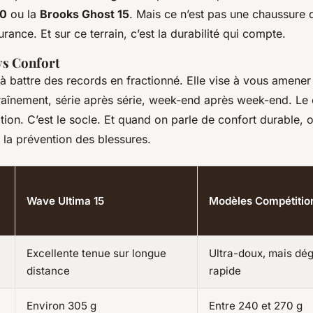
40
ou la
Brooks Ghost 15
. Mais ce n’est pas une chaussure d
rance. Et sur ce terrain, c’est la durabilité qui compte.
vs Confort
 à battre des records en fractionné. Elle vise à vous amene
raînement, série après série, week-end après week-end. Le c
tion. C’est le socle. Et quand on parle de confort durable, 
 la prévention des blessures.
Wave Ultima 15
Modèles Compétitio
Excellente tenue sur longue
Ultra-doux, mais dég
distance
rapide
Environ 305 g
Entre 240 et 270 g