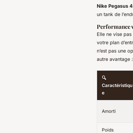
Nike Pegasus 
un tank de l’endu
Performance 
Elle ne vise pas
votre plan d’ent
n’est pas une op
autre avantage :
🔍
Caractéristiqu
e
Amorti
Poids