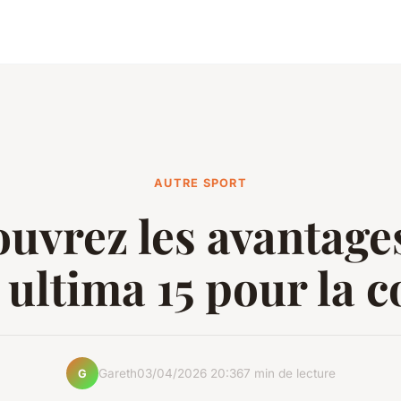
AUTRE SPORT
uvrez les avantage
ultima 15 pour la 
Gareth
03/04/2026 20:36
7 min de lecture
G